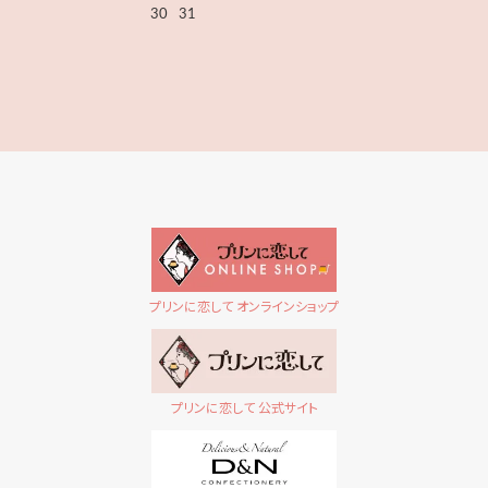
30
31
プリンに恋して オンラインショップ
プリンに恋して 公式サイト