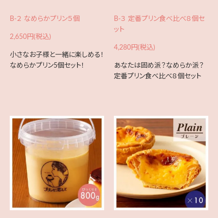
B-２ なめらかプリン５個
B-３ 定番プリン食べ比べ８個セ
ット
2,650円(税込)
4,280円(税込)
小さなお子様と一緒に楽しめる！
なめらかプリン5個セット！
あなたは固め派？なめらか派？
定番プリン食べ比べ８個セット