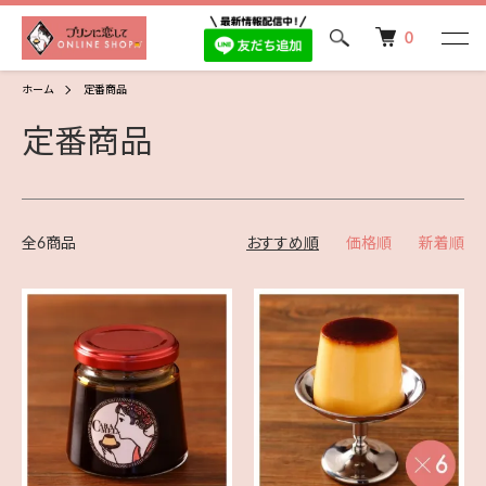
0
ホーム
定番商品
定番商品
全6商品
おすすめ順
価格順
新着順