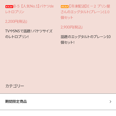
B-５ 【人気No.1】バケツde
【冷凍配送】Ｅ－２ プリン屋
レトロプリン
さんのエッグタルト(プレーン)１０
個セット
2,200円(税込)
2,900円(税込)
TVやSNSで話題！バケツサイズ
のレトロプリン！
話題のエッグタルトのプレーン10
個セット！
カテゴリー
期間限定商品