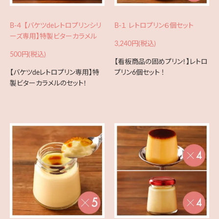
B-４ 【バケツdeレトロプリンシリ
B-１ レトロプリン６個セット
ーズ専用】特製ビターカラメル
3,240円(税込)
500円(税込)
【看板商品の固めプリン！】レトロ
【バケツdeレトロプリン専用】特
プリン6個セット !
製ビターカラメルのセット！